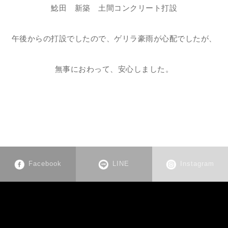
鯰田 新築 土間コンクリート打設
午後からの打設でしたので、ゲリラ豪雨が心配でしたが、
無事におわって、安心しました。
Facebook
LINE
Instagram