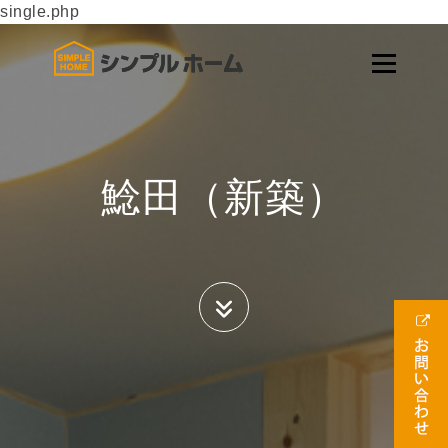
single.php
鯰田（新築）