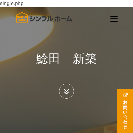
single.php
鯰田 新築