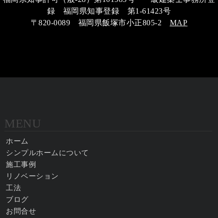
録 福岡県知事登録 第1-61423号
〒820-0089 福岡県飯塚市小正805-2
MAP
MENU
ホーム
シンプルホームについて
施工事例
リノベーション
工法
ブログ
お問合せ