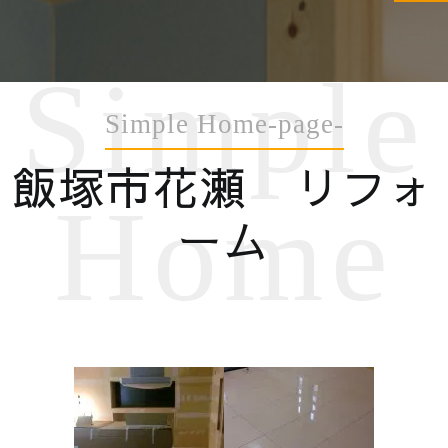
Simple
Simple Home-page-
飯塚市花瀬 リフォ
Home
ーム