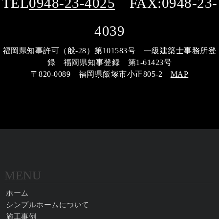
TEL
0948-23-4025
FAX:0948-23-
4039
福岡県知事許可（般-28）第101583号 一級建築士事務所登
録 福岡県知事登録 第1-61423号
〒820-0089 福岡県飯塚市小正805-2
MAP
MENU
ホーム
シンプルホームについて
施工事例