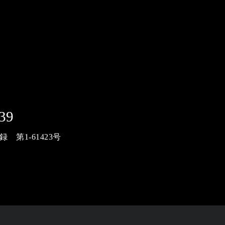
39
第1-61423号