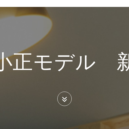
小正モデル 