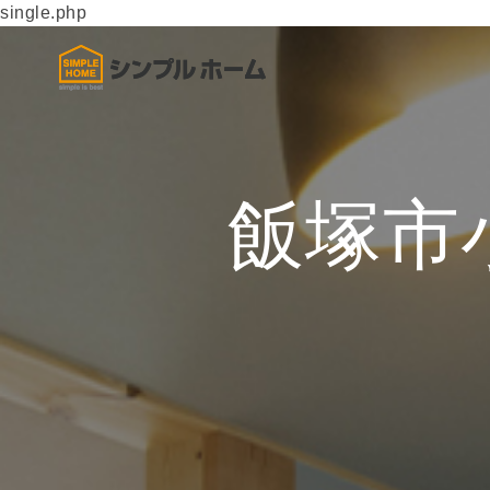
single.php
飯塚市