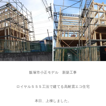
飯塚市小正モデル 新築工事
ロイヤルＳＳＳ工法で建てる高耐震エコ住宅
本日、上棟しました。