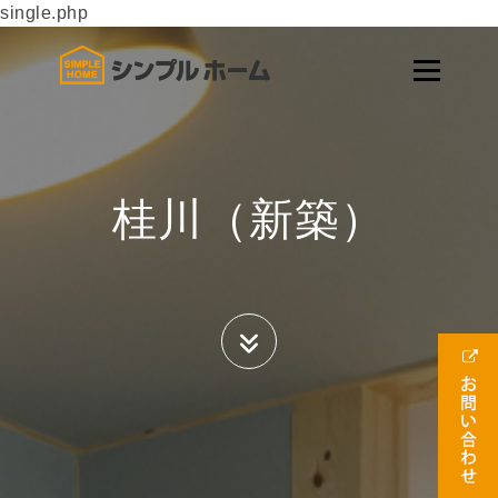
single.php
桂川（新築）