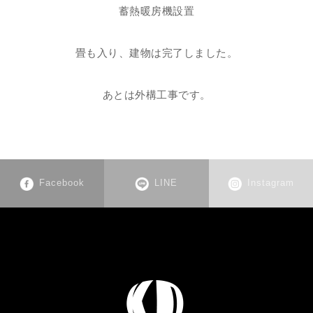
蓄熱暖房機設置
畳も入り、建物は完了しました。
あとは外構工事です。
Facebook
LINE
Instagram