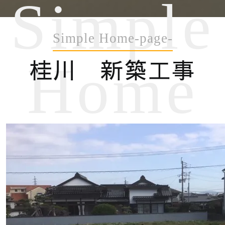
Simple
Simple Home-page-
桂川 新築工事
Home