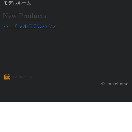
モデルルーム
New Products
バーチャルモデルハウス
©simplehome