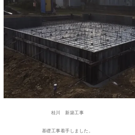
桂川 新築工事
基礎工事着手しました。