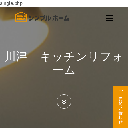
single.php
川津 キッチンリフォ
ーム