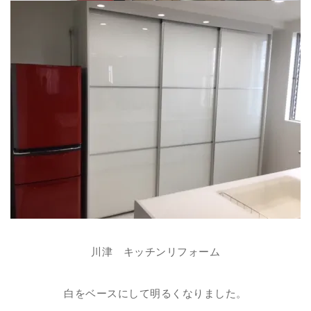
川津 キッチンリフォーム
白をベースにして明るくなりました。