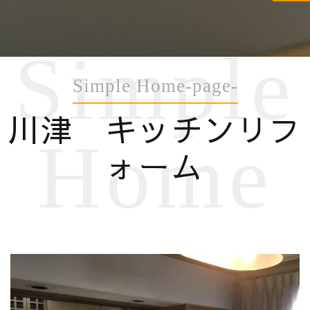
Simple
Simple Home-page-
川津 キッチンリフ
Home
ォーム