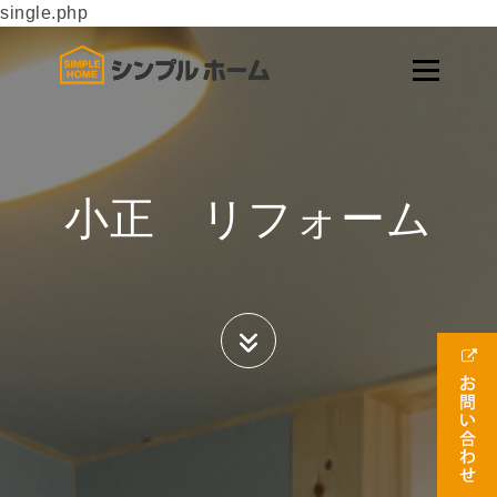
single.php
小正 リフォーム