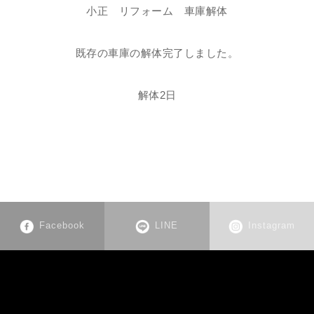
小正 リフォーム 車庫解体
既存の車庫の解体完了しました。
解体2日
Facebook
LINE
Instagram