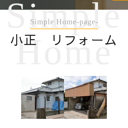
Simple
Simple Home-page-
小正 リフォーム
Home