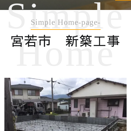
Simple
Simple Home-page-
宮若市 新築工事
Home