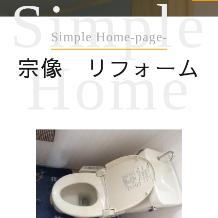
Simple
Simple Home-page-
宗像 リフォーム
Home