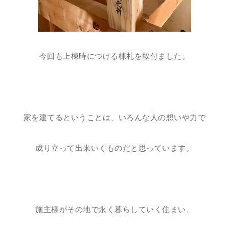
今回も上棟時につける棟札を取付ました。
家を建てるということは、いろんな人の想いや力で
成り立って出来いくものだと思っています。
施主様がその地で永く暮らしていく住まい、