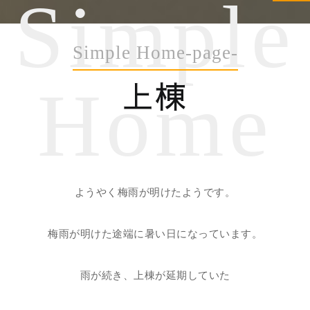
Simple
Simple Home-page-
上棟
Home
ようやく梅雨が明けたようです。
梅雨が明けた途端に暑い日になっています。
雨が続き、上棟が延期していた