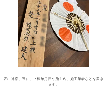
表に神様、裏に、上棟年月日や施主名、施工業者などを書き
ます。