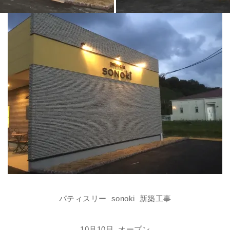
パティスリー sonoki 新築工事
10月10日 オープン