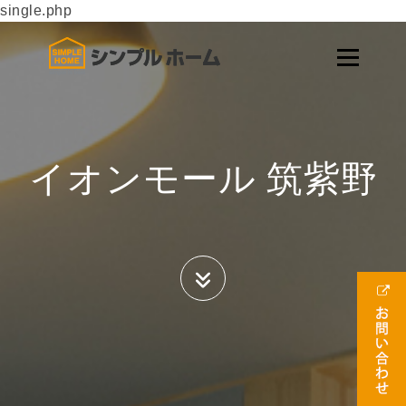
single.php
イオンモール 筑紫野