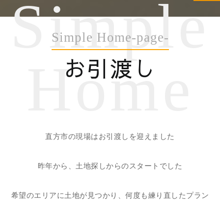
Simple
Simple Home-page-
お引渡し
Home
直方市の現場はお引渡しを迎えました
昨年から、土地探しからのスタートでした
希望のエリアに土地が見つかり、何度も練り直したプラン